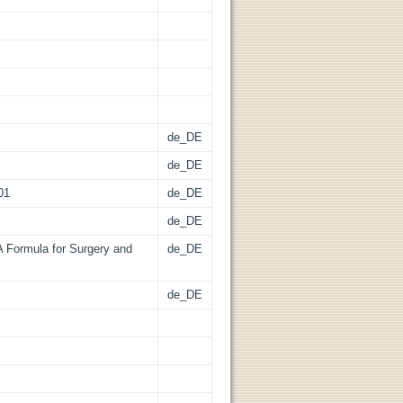
de_DE
de_DE
01
de_DE
de_DE
 Formula for Surgery and
de_DE
de_DE