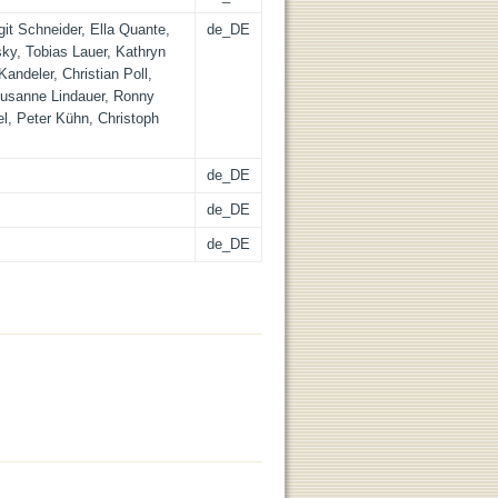
it Schneider, Ella Quante,
de_DE
ky, Tobias Lauer, Kathryn
andeler, Christian Poll,
Susanne Lindauer, Ronny
el, Peter Kühn, Christoph
de_DE
de_DE
de_DE