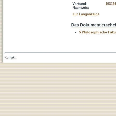
Verbund-
19319
Nachweis:
Zur Langanzeige
Das Dokument erschein
5 Philosophische Fakul
Kontakt