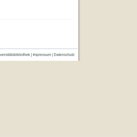
versitätsbibliothek
|
Impressum
|
Datenschutz