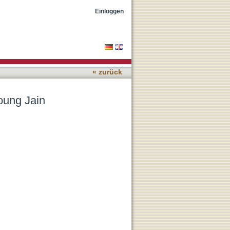
Einloggen
« zurück
oung Jain