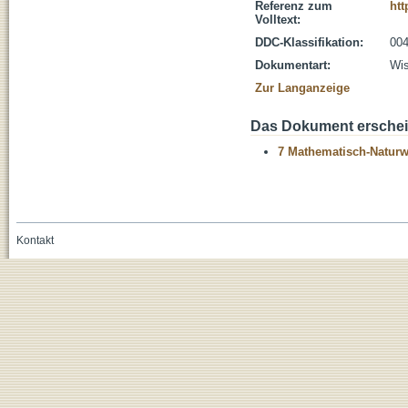
Referenz zum
htt
Volltext:
DDC-Klassifikation:
004
Dokumentart:
Wis
Zur Langanzeige
Das Dokument erschein
7 Mathematisch-Naturwi
Kontakt