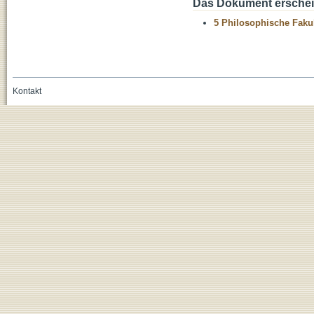
Das Dokument erschein
5 Philosophische Fakul
Kontakt