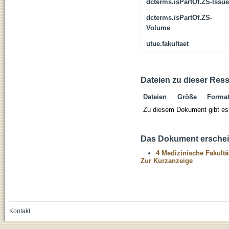
dcterms.isPartOf.ZS-Issue
dcterms.isPartOf.ZS-
Volume
utue.fakultaet
Dateien zu dieser Res
Dateien
Größe
Forma
Zu diesem Dokument gibt es 
Das Dokument erschein
4 Medizinische Fakultä
Zur Kurzanzeige
Kontakt