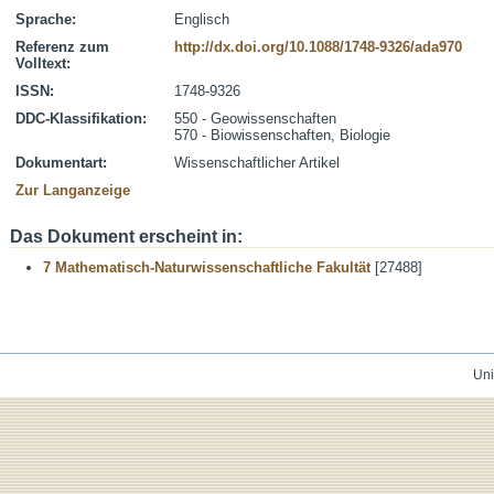
Sprache:
Englisch
Referenz zum
http://dx.doi.org/10.1088/1748-9326/ada970
Volltext:
ISSN:
1748-9326
DDC-Klassifikation:
550 - Geowissenschaften
570 - Biowissenschaften, Biologie
Dokumentart:
Wissenschaftlicher Artikel
Zur Langanzeige
Das Dokument erscheint in:
7 Mathematisch-Naturwissenschaftliche Fakultät
[27488]
Uni