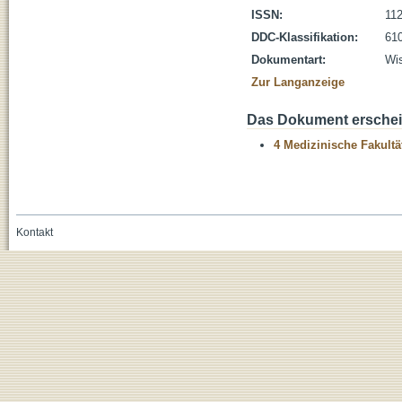
ISSN:
11
DDC-Klassifikation:
610
Dokumentart:
Wis
Zur Langanzeige
Das Dokument erschein
4 Medizinische Fakultä
Kontakt