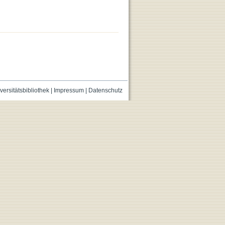
versitätsbibliothek
|
Impressum
|
Datenschutz