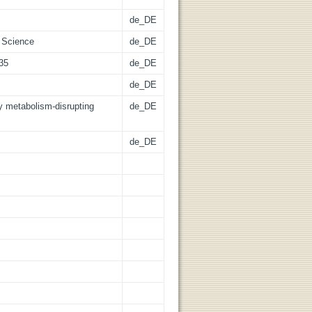
de_DE
 Science
de_DE
335
de_DE
de_DE
y metabolism-disrupting
de_DE
de_DE