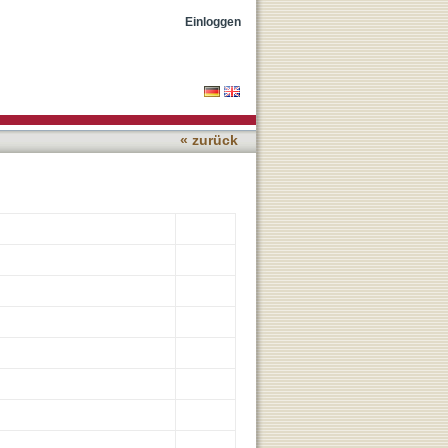
als
Einloggen
« zurück