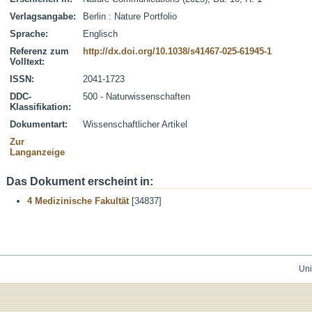
Verlagsangabe:
Berlin : Nature Portfolio
Sprache:
Englisch
Referenz zum
http://dx.doi.org/10.1038/s41467-025-61945-1
Volltext:
ISSN:
2041-1723
DDC-
500 - Naturwissenschaften
Klassifikation:
Dokumentart:
Wissenschaftlicher Artikel
Zur
Langanzeige
Das Dokument erscheint in:
4 Medizinische Fakultät
[34837]
Uni