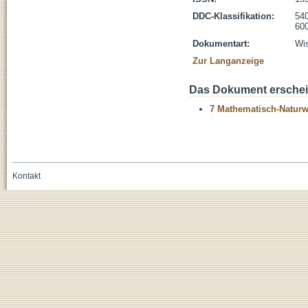
DDC-Klassifikation:
54
600
Dokumentart:
Wis
Zur Langanzeige
Das Dokument erschein
7 Mathematisch-Naturwi
Kontakt