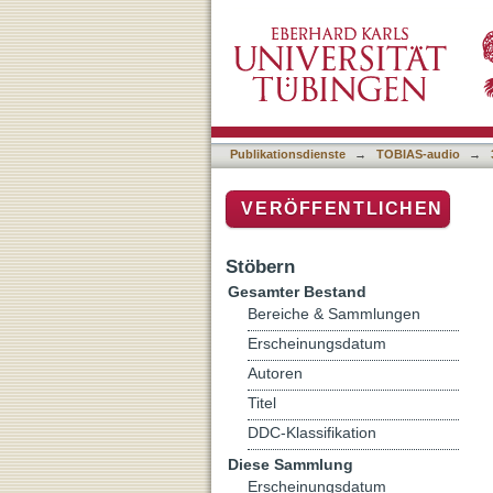
Auflistung 3 Sendearchiv 
Publikationsdienste
→
TOBIAS-audio
→
VERÖFFENTLICHEN
Stöbern
Gesamter Bestand
Bereiche & Sammlungen
Erscheinungsdatum
Autoren
Titel
DDC-Klassifikation
Diese Sammlung
Erscheinungsdatum