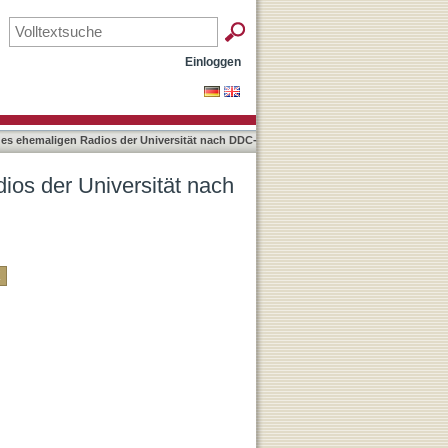
DC-Klassifikation
Einloggen
des ehemaligen Radios der Universität nach DDC-
ios der Universität nach