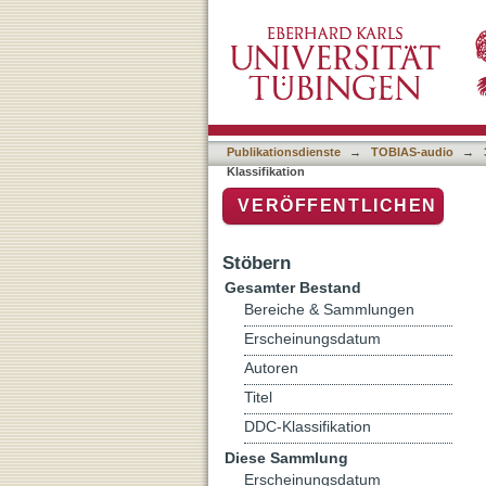
Auflistung 3 Sendearchiv 
Publikationsdienste
→
TOBIAS-audio
→
Klassifikation
VERÖFFENTLICHEN
Stöbern
Gesamter Bestand
Bereiche & Sammlungen
Erscheinungsdatum
Autoren
Titel
DDC-Klassifikation
Diese Sammlung
Erscheinungsdatum