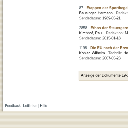
87
Etappen der Sportbege
Bausinger, Hermann
Redakt
Sendedatum:
1989-05-21
2858
Ethos der Steuergere
Kirchhof, Paul
Redaktion:
M
Sendedatum:
2015-01-18
1198
Die EU nach der Erwe
Kohler, Wilhelm
Technik:
He
Sendedatum:
2007-05-23
Anzeige der Dokumente 19-
Feedback
|
Leitlinien
|
Hilfe