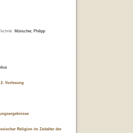
Technik:
Münscher, Philipp
lius
, 2. Vorlesung
bungsergebnisse
sischer Religion im Zeitalter der