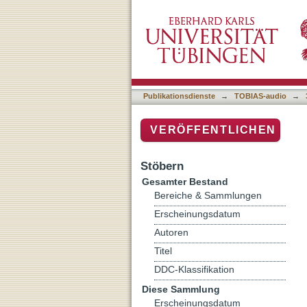
Auflistung 3 Sendearchiv 
Publikationsdienste
→
TOBIAS-audio
→
VERÖFFENTLICHEN
Stöbern
Gesamter Bestand
Bereiche & Sammlungen
Erscheinungsdatum
Autoren
Titel
DDC-Klassifikation
Diese Sammlung
Erscheinungsdatum