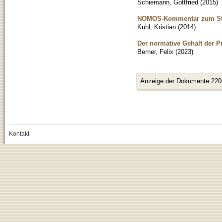
Schiemann, Gottfried
(
2015
)
NOMOS-Kommentar zum Stra
Kühl, Kristian
(
2014
)
Der normative Gehalt der 
Berner, Felix
(
2023
)
Anzeige der Dokumente 220
Kontakt