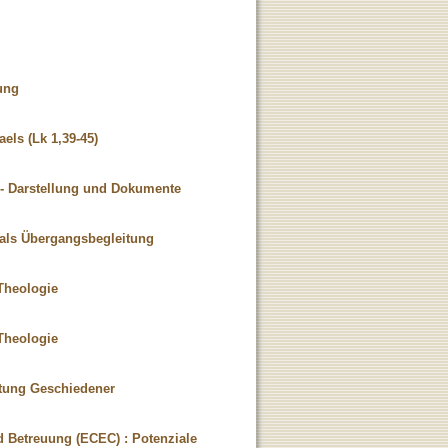
ung
els (Lk 1,39-45)
 - Darstellung und Dokumente
n als Übergangsbegleitung
 Theologie
 Theologie
atung Geschiedener
nd Betreuung (ECEC) : Potenziale