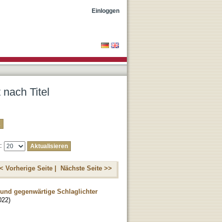
Einloggen
 nach Titel
e:
< Vorherige Seite |
Nächste Seite >>
 und gegenwärtige Schlaglichter
022
)