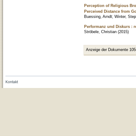
Perception of Religious Br
Perceived Distance from G
Buessing, Arndt
;
Winter, Ste
Performanz und Diskurs : r
Ströbele, Christian
(
2015
)
Anzeige der Dokumente 105
Kontakt