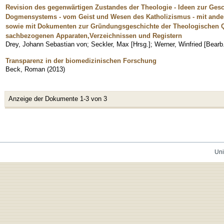
Revision des gegenwärtigen Zustandes der Theologie - Ideen zur Gesc
Dogmensystems - vom Geist und Wesen des Katholizismus - mit andere
sowie mit Dokumenten zur Gründungsgeschichte der Theologischen Quar
sachbezogenen Apparaten,Verzeichnissen und Registern
Drey, Johann Sebastian von
;
Seckler, Max [Hrsg.]
;
Werner, Winfried [Bearb
Transparenz in der biomedizinischen Forschung
Beck, Roman
(
2013
)
Anzeige der Dokumente 1-3 von 3
Uni