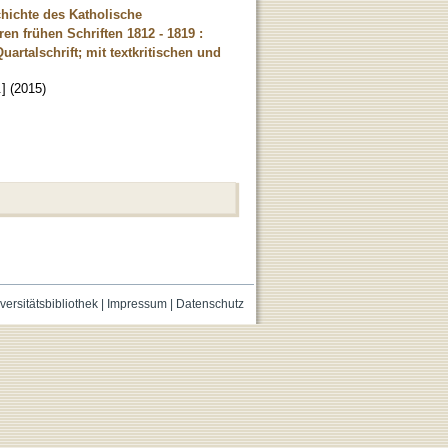
hichte des Katholische
n frühen Schriften 1812 - 1819 :
talschrift; mit textkritischen und
.]
(
2015
)
versitätsbibliothek
|
Impressum
|
Datenschutz