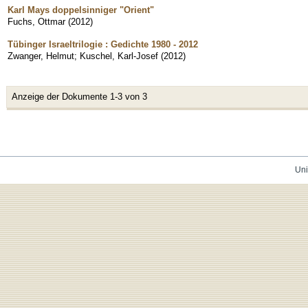
Karl Mays doppelsinniger "Orient"
Fuchs, Ottmar
(
2012
)
Tübinger Israeltrilogie : Gedichte 1980 - 2012
Zwanger, Helmut
;
Kuschel, Karl-Josef
(
2012
)
Anzeige der Dokumente 1-3 von 3
Uni