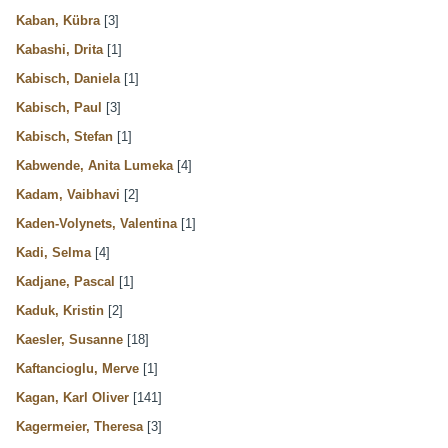
Kaban, Kübra
[3]
Kabashi, Drita
[1]
Kabisch, Daniela
[1]
Kabisch, Paul
[3]
Kabisch, Stefan
[1]
Kabwende, Anita Lumeka
[4]
Kadam, Vaibhavi
[2]
Kaden-Volynets, Valentina
[1]
Kadi, Selma
[4]
Kadjane, Pascal
[1]
Kaduk, Kristin
[2]
Kaesler, Susanne
[18]
Kaftancioglu, Merve
[1]
Kagan, Karl Oliver
[141]
Kagermeier, Theresa
[3]