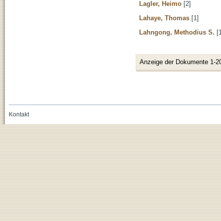
Lagler, Heimo
[2]
Lahaye, Thomas
[1]
Lahngong, Methodius S.
[1
Anzeige der Dokumente 1-2
Kontakt