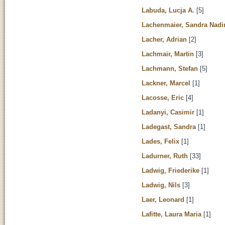
Labuda, Lucja A.
[5]
Lachenmaier, Sandra Nadi
Lacher, Adrian
[2]
Lachmair, Martin
[3]
Lachmann, Stefan
[5]
Lackner, Marcel
[1]
Lacosse, Eric
[4]
Ladanyi, Casimir
[1]
Ladegast, Sandra
[1]
Lades, Felix
[1]
Ladurner, Ruth
[33]
Ladwig, Friederike
[1]
Ladwig, Nils
[3]
Laer, Leonard
[1]
Lafitte, Laura Maria
[1]