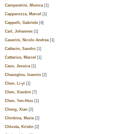
Campestrini, Monica
[1]
Capparozza, Marcel
[1]
Cappelli, Gabriele
[4]
Carl, Johannes
[1]
Caserini, Nicolo Andrea
[1]
Cattacin, Sandro
[1]
Cattarius, Marcel
[1]
Caus, Jessica
[1]
Chasoglou, Ioannis
[2]
Chen, Li-yi
[1]
Chen, Xiaobin
[7]
Chen, Yen-Hsiu
[1]
Cheng, Xian
[2]
Chinkina, Maria
[2]
Chlosta, Kristin
[2]