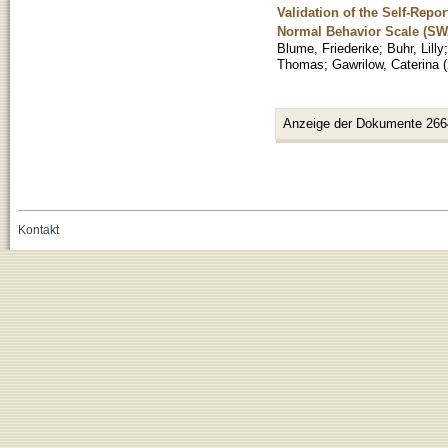
Validation of the Self-Re
Normal Behavior Scale (S
Blume, Friederike
;
Buhr, Lilly
Thomas
;
Gawrilow, Caterina
(
Anzeige der Dokumente 266
Kontakt