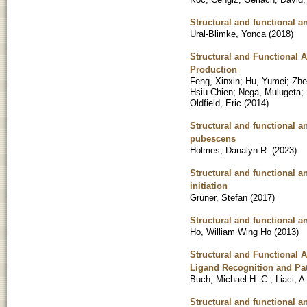
Structural and functional a
Ural-Blimke, Yonca
(
2018
)
Structural and Functional An
Production
Feng, Xinxin
;
Hu, Yumei
;
Zhe
Hsiu-Chien
;
Nega, Mulugeta
;
Oldfield, Eric
(
2014
)
Structural and functional 
pubescens
Holmes, Danalyn R.
(
2023
)
Structural and functional a
initiation
Grüner, Stefan
(
2017
)
Structural and functional 
Ho, William Wing Ho
(
2013
)
Structural and Functional 
Ligand Recognition and Pa
Buch, Michael H. C.
;
Liaci, 
Structural and functional a