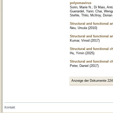
polyomavirus
Sorin, Marie N.
;
Di Maio, Ant
Guerardel, Yann
;
Chai, Weng
Stehle, Thilo
;
McIlroy, Dorian
Structural and functional a
Neu, Ursula
(
2010
)
Structural and functional 
Kumar, Vinod
(
2017
)
Structural and functional ch
Hu, Yimin
(
2025
)
Structural and functional c
Peter, Daniel
(
2017
)
Anzeige der Dokumente 224
Kontakt