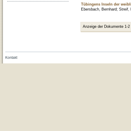
Tübingens Inseln der weib
Ebersbach, Bernhard
;
Streif,
Anzeige der Dokumente 1-2
Kontakt