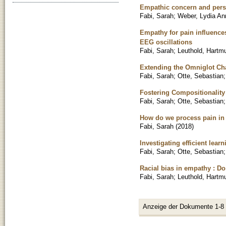
Empathic concern and person
Fabi, Sarah
;
Weber, Lydia An
Empathy for pain influence
EEG oscillations
Fabi, Sarah
;
Leuthold, Hartm
Extending the Omniglot Cha
Fabi, Sarah
;
Otte, Sebastian
Fostering Compositionality
Fabi, Sarah
;
Otte, Sebastian
How do we process pain in o
Fabi, Sarah
(
2018
)
Investigating efficient lea
Fabi, Sarah
;
Otte, Sebastian
Racial bias in empathy : Do
Fabi, Sarah
;
Leuthold, Hartm
Anzeige der Dokumente 1-8