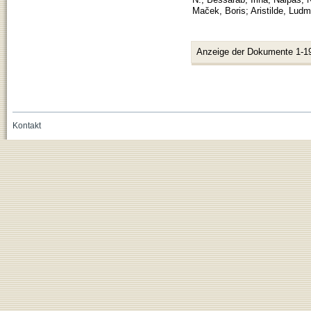
Maček, Boris
;
Aristilde, Ludmi
Anzeige der Dokumente 1-1
Kontakt