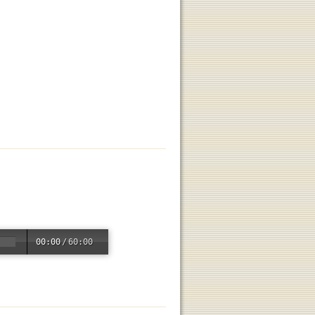
00:00
/
60:00