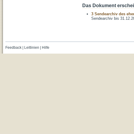
Das Dokument erschein
3 Sendearchiv des ehem
Sendearchiv bis 31.12.2
Feedback
|
Leitlinien
|
Hilfe