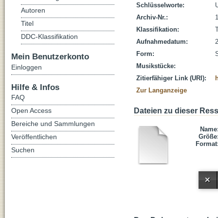
Schlüsselworte:
Autoren
Archiv-Nr.:
Titel
Klassifikation:
DDC-Klassifikation
Aufnahmedatum:
Form:
Mein Benutzerkonto
Musikstücke:
Einloggen
Zitierfähiger Link (URI):
Hilfe & Infos
Zur Langanzeige
FAQ
Open Access
Dateien zu dieser Res
Bereiche und Sammlungen
Name
Veröffentlichen
Größe
Format
Suchen