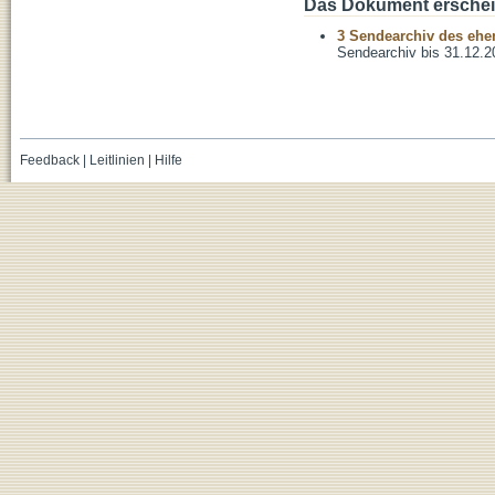
Das Dokument erschein
3 Sendearchiv des ehem
Sendearchiv bis 31.12.2
Feedback
|
Leitlinien
|
Hilfe