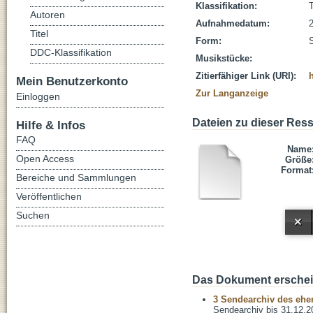
Klassifikation:
Autoren
Aufnahmedatum:
Titel
Form:
DDC-Klassifikation
Musikstücke:
Zitierfähiger Link (URI):
Mein Benutzerkonto
Zur Langanzeige
Einloggen
Dateien zu dieser Res
Hilfe & Infos
FAQ
Name
Open Access
Größe
Format
Bereiche und Sammlungen
Veröffentlichen
Suchen
Das Dokument erschein
3 Sendearchiv des ehem
Sendearchiv bis 31.12.2