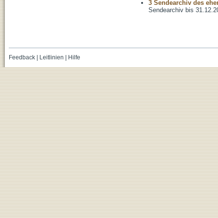
3 Sendearchiv des ehem
Sendearchiv bis 31.12.2
Feedback
|
Leitlinien
|
Hilfe