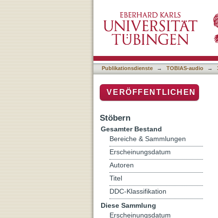
Lebensfreude (2), Studiu
Publikationsdienste
→
TOBIAS-audio
→
VERÖFFENTLICHEN
Stöbern
Gesamter Bestand
Bereiche & Sammlungen
Erscheinungsdatum
Autoren
Titel
DDC-Klassifikation
Diese Sammlung
Erscheinungsdatum