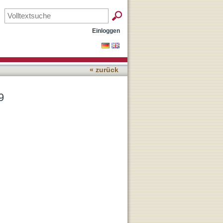
Einloggen
« zurück
9