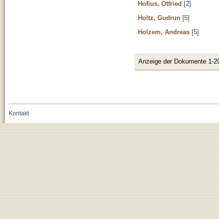
Hofius, Otfried
[2]
Holtz, Gudrun
[5]
Holzem, Andreas
[5]
Anzeige der Dokumente 1-2
Kontakt