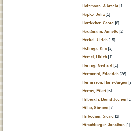
Haizmann, Albrecht
[1]
Hapke, Julia
[1]
Hardecker, Georg
[8]
Haußmann, Annette
[2]
Heckel, Ulrich
[15]
Hellinga, Kim
[2]
Hemel, Ulrich
[1]
Hennig, Gerhard
[1]
Hermanni, Friedrich
[26]
Hermisson, Hans-Jürgen
[2
Herms, Eilert
[51]
Hilberath, Bernd Jochen
[1
Hiller, Simone
[7]
Hirbodian, Sigrid
[1]
Hirschberger, Jonathan
[1]