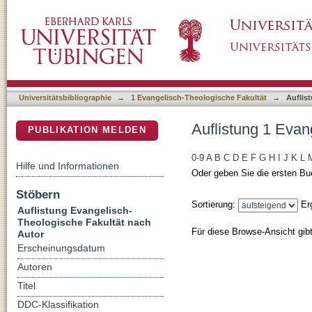
Auflistung 1 Evangelisch-Theologische Fakul
DSpace Repositorium (Manakin basiert)
Universitätsbibliographie
→
1 Evangelisch-Theologische Fakultät
→
Auflis
Auflistung 1 Evan
PUBLIKATION MELDEN
0-9
A
B
C
D
E
F
G
H
I
J
K
L
Hilfe und Informationen
Oder geben Sie die ersten Bu
Stöbern
Sortierung:
Er
Auflistung Evangelisch-
Theologische Fakultät nach
Für diese Browse-Ansicht gib
Autor
Erscheinungsdatum
Autoren
Titel
DDC-Klassifikation