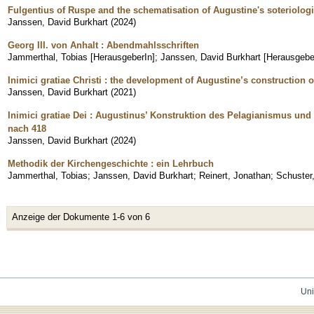
Fulgentius of Ruspe and the schematisation of Augustine's soteriolog
Janssen, David Burkhart
(
2024
)
Georg III. von Anhalt : Abendmahlsschriften
Jammerthal, Tobias [HerausgeberIn]
;
Janssen, David Burkhart [Herausgebe
Inimici gratiae Christi : the development of Augustine’s construction 
Janssen, David Burkhart
(
2021
)
Inimici gratiae Dei : Augustinus’ Konstruktion des Pelagianismus un
nach 418
Janssen, David Burkhart
(
2024
)
Methodik der Kirchengeschichte : ein Lehrbuch
Jammerthal, Tobias
;
Janssen, David Burkhart
;
Reinert, Jonathan
;
Schuster
Anzeige der Dokumente 1-6 von 6
Uni