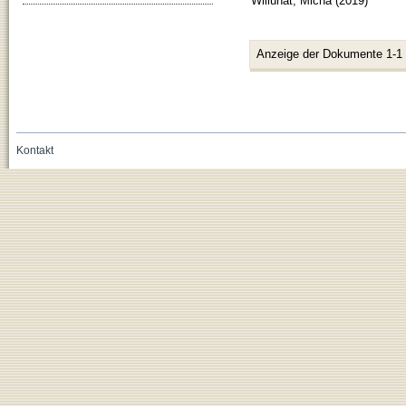
Willunat, Micha
(
2019
)
Anzeige der Dokumente 1-1
Kontakt