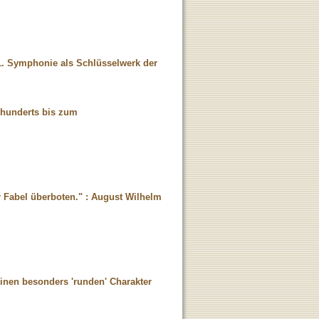
 1. Symphonie als Schlüsselwerk der
rhunderts bis zum
 Fabel überboten." : August Wilhelm
inen besonders 'runden' Charakter