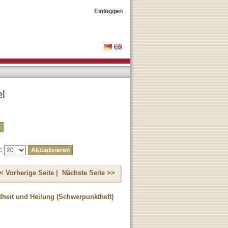
Einloggen
el
e:
< Vorherige Seite |
Nächste Seite >>
dheit und Heilung (Schwerpunktheft)