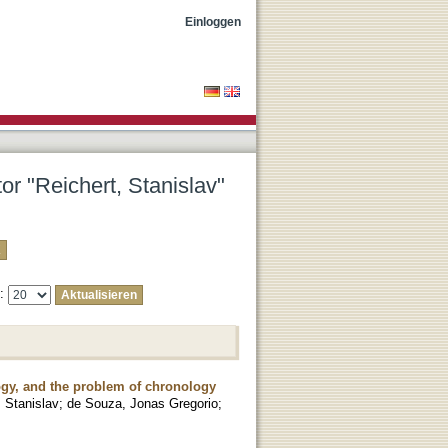
Einloggen
or "Reichert, Stanislav"
e:
ogy, and the problem of chronology
, Stanislav
;
de Souza, Jonas Gregorio
;