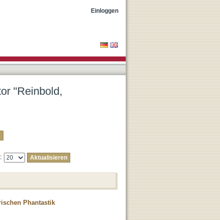
Einloggen
tor "Reinbold,
e:
rischen Phantastik