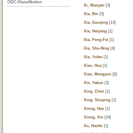
DDC-Klassifikation
Xi, Wanyan
[3]
Xia, Bin
[3]
Xia, Guoqing
[13]
Xia, Haiyang
[1]
Xia, Peng-Fei
[1]
Xia, Shu-Ning
[4]
Xia, Yufan
[1]
Xiao, Hua
[1]
Xiao, Mengyun
[6]
Xie, Yakun
[3]
Xing, Chen
[1]
Xing, Shuping
[1]
Xiong, Hao
[1]
Xiong, Xin
[24]
Xu, Haofei
[1]