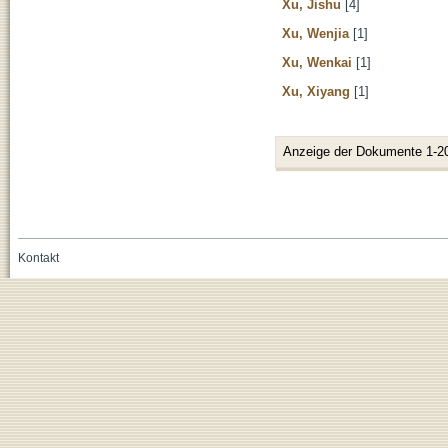
Xu, Jishu
[4]
Xu, Wenjia
[1]
Xu, Wenkai
[1]
Xu, Xiyang
[1]
Anzeige der Dokumente 1-2
Kontakt