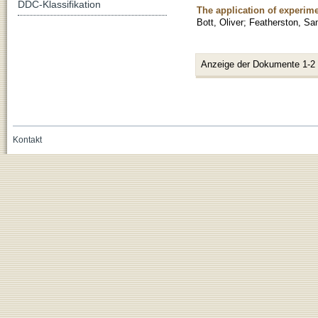
DDC-Klassifikation
The application of experim
Bott, Oliver
;
Featherston, S
Anzeige der Dokumente 1-2
Kontakt