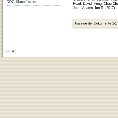
DDC-Klassifikation
Read, David
;
Hung, Chao-Ch
Jose
;
Adams, Ian R.
(
2017
)
Anzeige der Dokumente 1-1
Kontakt