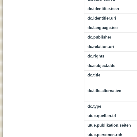
dc.identifier.issn
dc.identifier.uri
dc.language.iso
dc.publisher
dc.relation.uri
dc.rights
dc.subject.ddc
dc.title
dc.title.alternative
dc.type
utue.quellen.id
utue.publikation.seiten
utue.personen.roh