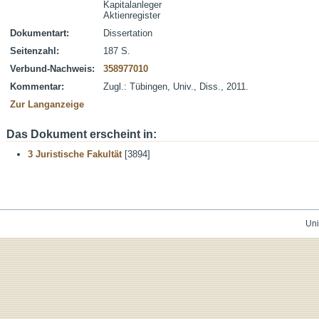
Kapitalanleger
Aktienregister
Dokumentart:
Dissertation
Seitenzahl:
187 S.
Verbund-Nachweis:
358977010
Kommentar:
Zugl.: Tübingen, Univ., Diss., 2011.
Zur Langanzeige
Das Dokument erscheint in:
3 Juristische Fakultät
[3894]
Uni