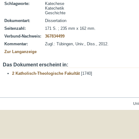
Schlagworte:
Katechese
Katechetik
Geschichte
Dokumentart:
Dissertation
Seitenzahl:
171 S. ; 235 mm x 162 mm.
Verbund-Nachweis:
367834499
Kommentar:
Zugl.: Tübingen, Univ., Diss., 2012.
Zur Langanzeige
Das Dokument erscheint in:
2 Katholisch-Theologische Fakultät
[1740]
Uni