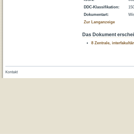
DDC-Klassifikation:
150
Dokumentart:
Wis
Zur Langanzeige
Das Dokument erschein
8 Zentrale, interfakult
Kontakt